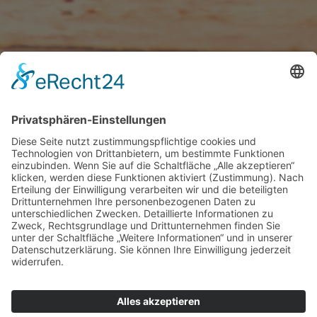
Sponsoren
unseres
Dienstwagens